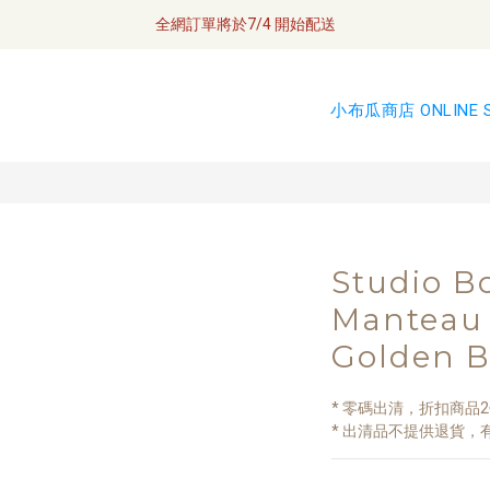
全網訂單將於7/4 開始配送
\ Welcome / 首購滿千折100
如何成為小布瓜 VIP  
小布瓜商店 ONLINE 
全網訂單將於7/4 開始配送
Studio 
Manteau 
Golden 
* 零碼出清，折扣商品2件
* 出清品不提供退貨，有