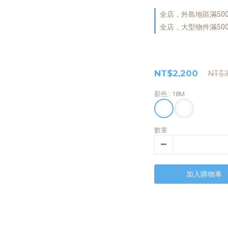
全店，外島地區滿50
全店，大型物件滿50
NT$2,200
NT$3
顏色
: 18M
數量
加入購物車