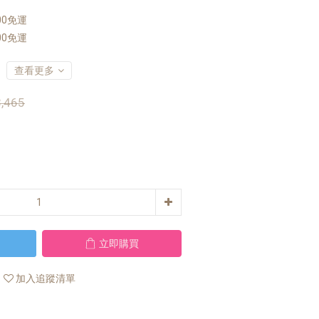
00免運
00免運
查看更多
,465
立即購買
加入追蹤清單