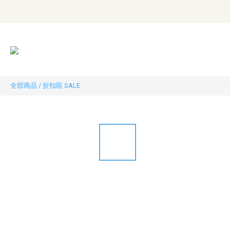
全部商品
/
折扣區 SALE