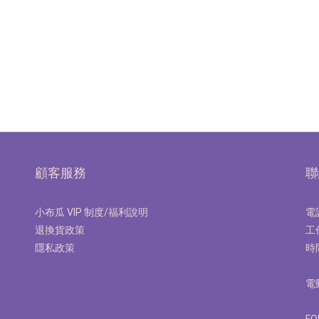
顧客服務
聯
小布瓜 VIP 制度/福利說明
電話
退換貨政策
工
隱私政策
時間
電郵