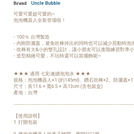
Uncle Bubble
Brand
可愛可愛超可愛的~
泡泡機器人全新登場啦！
- 100％ 台灣製造
- 內附防灑蓋，避免吹棒掉出的同時也可以減少晃動時泡
- 吹棒有大&小的雙孔設計，讓小朋友可以進階練習對準
- 造型精緻可愛，不玩時還可以當擺飾呢~
★★★ 適用 七彩連續泡泡水 ★★★
規格：泡泡機器人×1 (約145ml)、鑽石吹棒×2、防灑蓋×1
尺寸：長11.6 × 寬6.5 × 高13cm (含包裝盒)
產地：台灣
-------------------------------------------------------------------
【使用說明】
1. 打開包裝