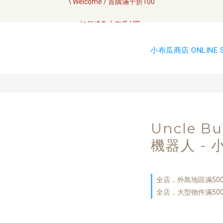
全網訂單將於7/4 開始配送
如何成為小布瓜 VIP  
全網訂單將於7/4 開始配送
小布瓜商店 ONLINE 
Uncle B
機器人 - 
全店，外島地區滿50
全店，大型物件滿50