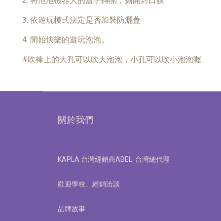
2. 將泡泡機器人的蓋子轉開，撕開封口膜
3. 依遊玩模式決定是否加裝防灑蓋
4. 開始快樂的遊玩泡泡。
#吹棒上的大孔可以吹大泡泡，小孔可以吹小泡泡喔
關於我們
KAPLA 台灣經銷商ABEL 台灣總代理
歡迎學校、經銷洽談
品牌故事