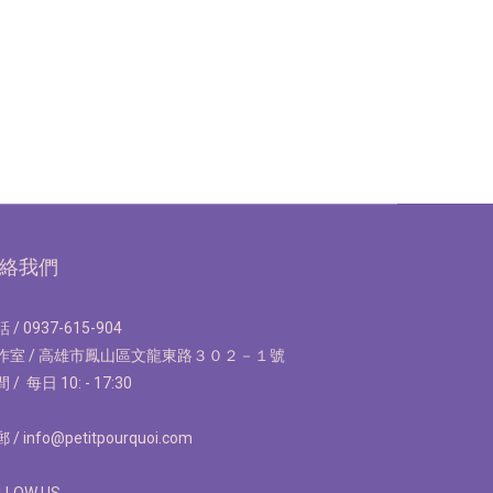
絡我們
 / 0937-615-904
作室 / 高雄市鳳山區文龍東路３０２－１號
 / 每日 10: - 17:30
 / info@petitpourquoi.com