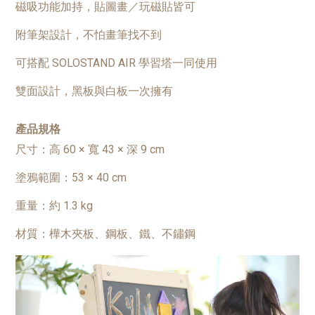
磁吸功能加持，貼圖畫／玩磁貼皆可
附筆架設計，不怕畫筆找不到
可搭配 SOLOSTAND AIR 學習塔一同使用
雙面設計，黑板與白板一次擁有
產品規格
尺寸：高 60 × 寬 43 × 深 9 cm
塗鴉範圍：53 × 40 cm
重量：約 1.3 kg
材質：樺木夾板、鋼板、鐵、不鏽鋼