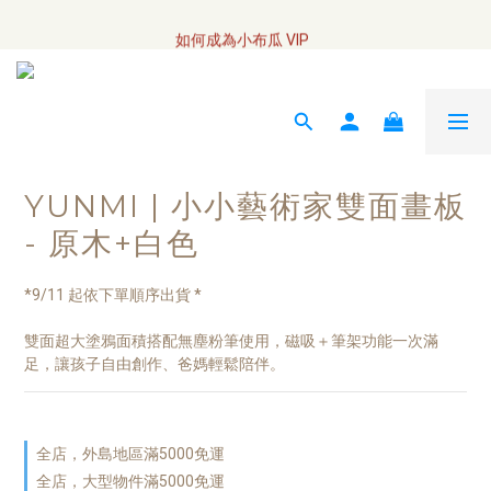
全網訂單將於7/4 開始配送
如何成為小布瓜 VIP  
全網訂單將於7/4 開始配送
YUNMI | 小小藝術家雙面畫板
- 原木+白色
*9/11 起依下單順序出貨 *
雙面超大塗鴉面積搭配無塵粉筆使用，磁吸＋筆架功能一次滿
足，讓孩子自由創作、爸媽輕鬆陪伴。
全店，外島地區滿5000免運
全店，大型物件滿5000免運